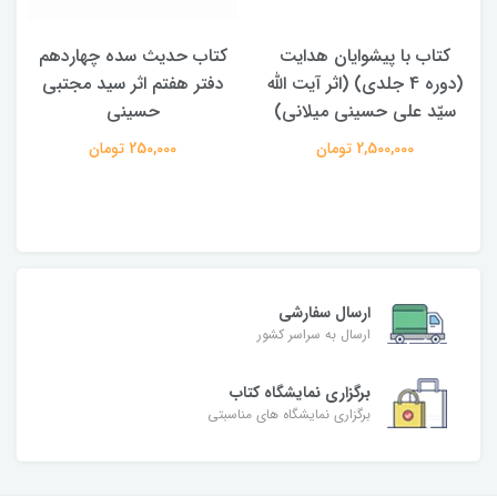
ت
کتاب حدیث سده چهاردهم
کتاب آفاق الولایه فی فقه
الله
دفتر هفتم اثر سید مجتبی
الامامه (2 جلدی)
ی)
حسینی
950,000 تومان
250,000 تومان
ارسال سفارشی
ارسال به سراسر کشور
برگزاری نمایشگاه کتاب
برگزاری نمایشگاه های مناسبتی