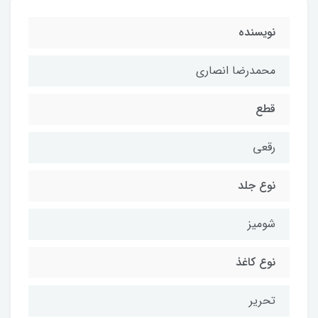
نویسنده
محمدرضا انصاری
قطع
رقعی
نوع جلد
شومیز
نوع کاغذ
تحریر