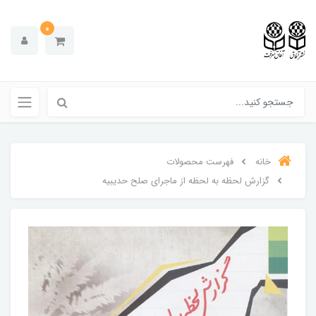
0
خانه
فهرست محصولات
گزارش لحظه به لحظه از ماجرای صلح حدیبیه