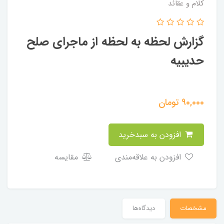
کلام و عقائد
گزارش لحظه به لحظه از ماجرای صلح
حدیبیه
90,000
تومان
افزودن به سبدخرید
افزودن به علاقه‌مندی
مقایسه
مشخصات
دیدگاه‌ها