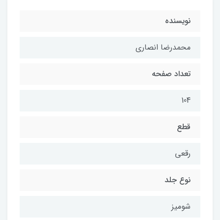
نویسنده
محمدرضا انصاری
تعداد صفحه
104
قطع
رقعی
نوع جلد
شومیز