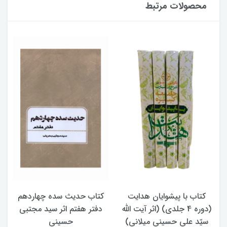
محصولات مرتبط
کتاب با پیشوایان هدایت
کتاب حدیث سده چهاردهم
(دوره 4 جلدی) (اثر آیت الله
دفتر هفتم اثر سید مجتبی
سیّد علی حسینی میلانی)
حسینی