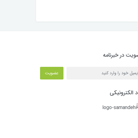
یت در خبرنامه
عضویت
د الکترونیکی