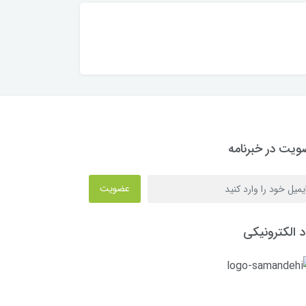
یت در خبرنامه
عضویت
د الکترونیکی