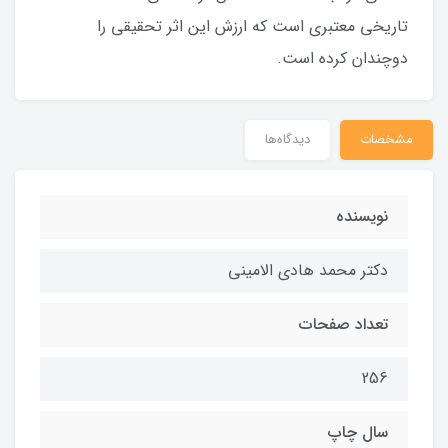
تاريخى معتبرى است كه ارزش اين اثر تحقيقى را
دوچندان كرده است.
مشخصات
دیدگاه‌ها
نويسنده
دكتر محمد هادي الاميني
تعداد صفحات
256
سال چاپ