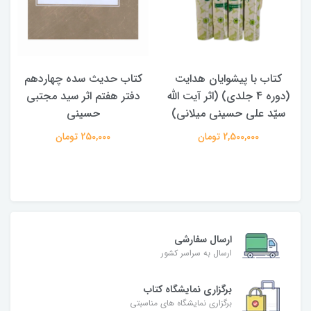
کتاب با پیشوایان هدایت
کتاب حدیث سده چهاردهم
(دوره 4 جلدی) (اثر آیت الله
دفتر هفتم اثر سید مجتبی
سیّد علی حسینی میلانی)
حسینی
2,500,000 تومان
250,000 تومان
ارسال سفارشی
ارسال به سراسر کشور
برگزاری نمایشگاه کتاب
برگزاری نمایشگاه های مناسبتی