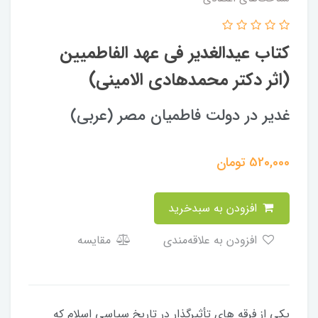
کتاب عیدالغدیر فی عهد الفاطمیین
(اثر دکتر محمدهادی الامینی)
غدیر در دولت فاطمیان مصر (عربی)
520,000
تومان
افزودن به سبدخرید
افزودن به علاقه‌مندی
مقایسه
يكى از فرقه‏ هاى تأثيرگذار در تاريخ سياسى اسلام كه