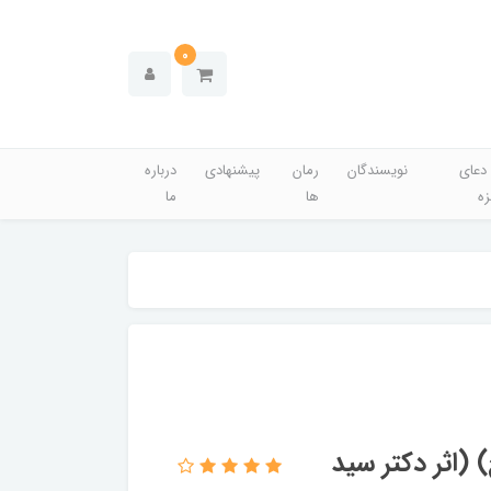
0
دعای
نویسندگان
رمان
پیشنهادی
درباره
زه
ها
ما
 (اثر دکتر سید