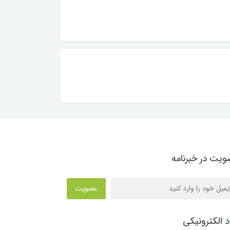
یت در خبرنامه
عضویت
د الکترونیکی