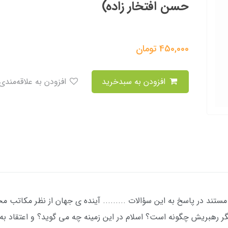
حسن افتخار زاده)
450,000
تومان
افزودن به سبدخرید
افزودن به علاقه‌مندی
ند در پاسخ به این سؤالات ......... آینده ی جهان از نظر مکاتب م
ر رهبریش چگونه است؟ اسلام در این زمینه چه می گوید؟ و اعتقاد به 