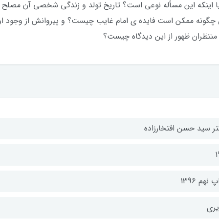
اینکه این مسأله نوعی است؟ تاریخ تولد و زندگی شخصی آن مصلح 
 چگونه ممکن است فایده ی امام غایب چیست؟ و پیروانش از وجود او چ
 منتظران ظهور از این دیدگاه چیست؟
تر سيد حسن افتخارزاده
1
 نهم 1396
يري