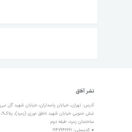
نشر آفاق
آدرس: تهران، خیابان پاسداران، خیابان شهید گل نبی،
نبش جنوبی خیابان شهید ناطق نوری (زمرد)، پلاک9،
ساختمان زمرد، طبقه دوم
● کدپستی: ۱۹۴۷۹۴۶۶۶۱