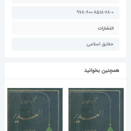
978-600-8518-28-0
انتشارات
حقایق اسلامی
همچنین بخوانید