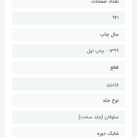
تعداد صفحات
941
سال چاپ
1399 - چاپ اول
قطع
وزیری
نوع جلد
سلوفان (جلد سخت)
شابک دوره