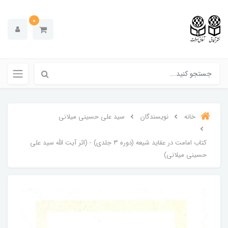
0
خانه
نویسندگان
سید علی حسینی میلانی
کتاب امامت در عقاید شیعه (دوره ۳ جلدی) - (اثر آیت الله سید علی
حسینی میلانی)