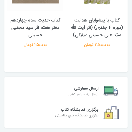
کتاب حدیث سده چهاردهم
کتاب آفاق الولایه فی فقه
دفتر هفتم اثر سید مجتبی
الامامه (2 جلدی)
حسینی
950,000 تومان
250,000 تومان
ارسال سفارشی
ارسال به سراسر کشور
برگزاری نمایشگاه کتاب
برگزاری نمایشگاه های مناسبتی