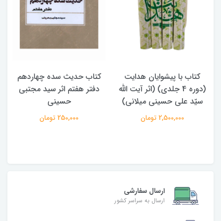
کتاب با پیشوایان هدایت
کتاب حدیث سده چهاردهم
(دوره 4 جلدی) (اثر آیت الله
دفتر هفتم اثر سید مجتبی
سیّد علی حسینی میلانی)
حسینی
2,500,000 تومان
250,000 تومان
ارسال سفارشی
ارسال به سراسر کشور