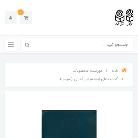
0
خانه
فهرست محصولات
کتاب دعای ابوحمزه‌ی ثمالی (نفیس)