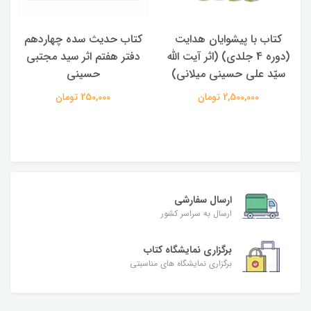
کتاب حدیث سده چهاردهم
کتاب آفاق الولایه فی فقه
دفتر هفتم اثر سید مجتبی
الامامه (2 جلدی)
حسینی
950,000 تومان
250,000 تومان
ارسال سفارشی
ارسال به سراسر کشور
برگزاری نمایشگاه کتاب
برگزاری نمایشگاه های مناسبتی