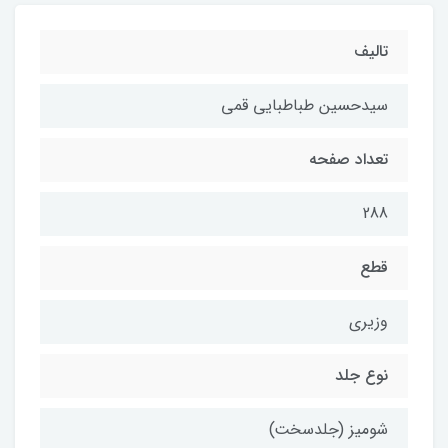
تالیف
سیدحسین طباطبایی قمی
تعداد صفحه
288
قطع
وزیری
نوع جلد
شومیز (جلدسخت)