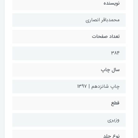
نویسنده
محمدباقر انصاری
تعداد صفحات
384
سال چاپ
چاپ شانزدهم | 1397
قطع
وزیری
نوع جلد