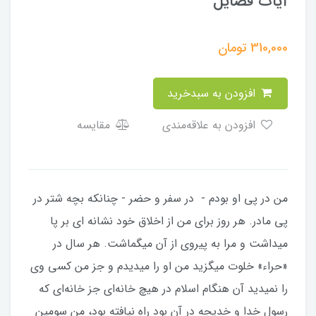
آیات فضایل
310,000
تومان
افزودن به سبدخرید
افزودن به علاقه‌مندی
مقایسه
من در پی او بودم - در سفر و حضر - چنانکه بچه شتر در
پی مادر. هر روز برای من از اخلاق خود نشانه ای بر پا
میداشت و مرا به پیروی از آن میگماشت. هر سال در
«حراء» خلوت میگزید من او را میدیدم و جز من کسی وی
را نمیدید آن هنگام اسلام در هیچ خانه‌ای جز خانه‌ای که
رسول خدا و خدیجه در آن بود راه نیافته بود، من سومین