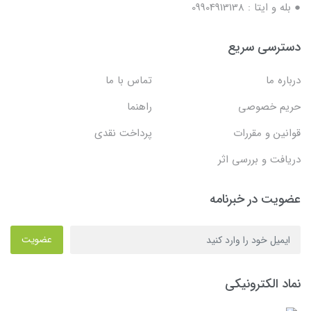
● بله و ایتا : 09904913138
دسترسی سریع
درباره ما
تماس با ما
حریم خصوصی
راهنما
قوانین و مقررات
پرداخت نقدی
دریافت و بررسی اثر
عضویت در خبرنامه
عضویت
نماد الکترونیکی