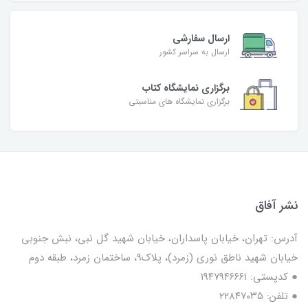
ارسال سفارشی
ارسال به سراسر کشور
برگزاری نمایشگاه کتاب
برگزاری نمایشگاه های مناسبتی
نشر آفاق
آدرس: تهران، خیابان پاسداران، خیابان شهید گل نبی، نبش جنوبی
خیابان شهید ناطق نوری (زمرد)، پلاک9، ساختمان زمرد، طبقه دوم
● کدپستی: ۱۹۴۷۹۴۶۶۶۱
● تلفن: ٢٢٨۴٧۰۳۵