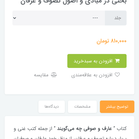
بحثي در مبادي و اصول تصوف و عرفان
جلد
810,000
تومان
افزودن به سبدخرید
افزودن به علاقه‌مندی
مقایسه
توضیح بیشتر
مشخصات
دیدگاه‌ها
کتاب ”
عارف و صوفی چه می‌گویند
” از جمله کتب غنی و
پربار درباره تصوف و عرفان، از منظر خود عارفان و صوفیان