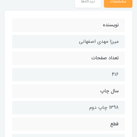
مشخصات
دیدگاه‌ها
نویسنده
ميرزا مهدي اصفهاني
تعداد صفحات
416
سال چاپ
1398 چاپ دوم
قطع