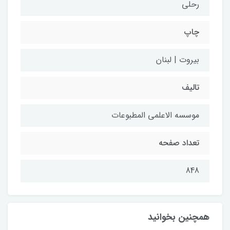
رحلی
چاپ
بیروت | لبنان
تالیف
موسسه الاعلمی المطبوعات
تعداد صفحه
848
همچنین بخوانید