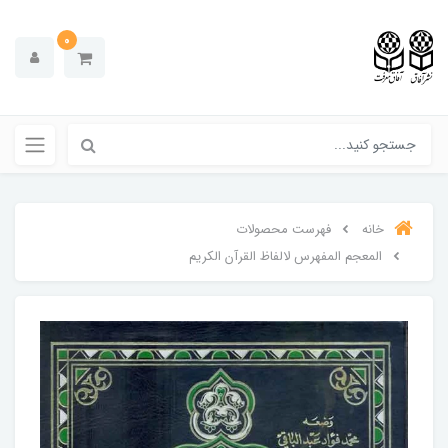
0
خانه
فهرست محصولات
المعجم المفهرس لالفاظ القرآن الکریم