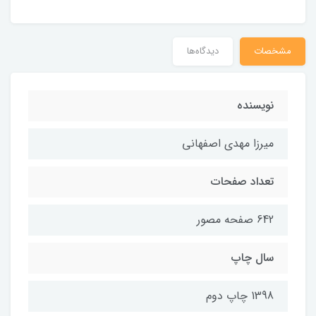
مشخصات
دیدگاه‌ها
نويسنده
ميرزا مهدي اصفهاني
تعداد صفحات
642 صفحه مصور
سال چاپ
1398 چاپ دوم