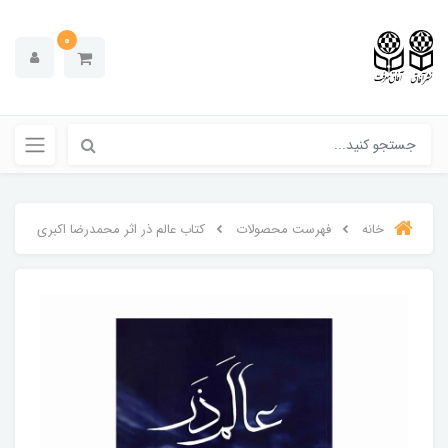
0
خانه
فهرست محصولات
کتاب عالم ذر اثر محمدرضا اکبری