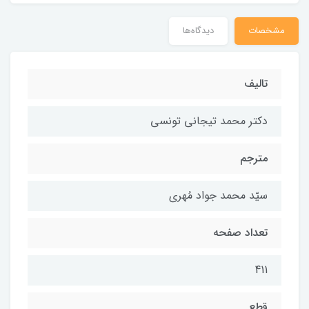
مشخصات
دیدگاه‌ها
تالیف
دکتر محمد تیجانی تونسی
مترجم
سیّد محمد جواد مُهری
تعداد صفحه
411
قطع