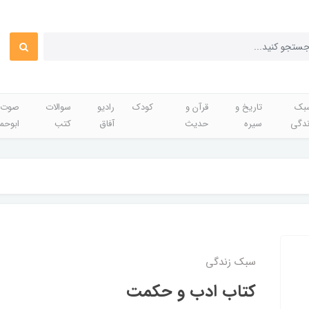
بک
تاریخ و
قرآن و
کودک
رادیو
سوالات
صوت 
ندگی
سیره
حدیث
آفاق
کتب
ابوحم
سبک زندگی
کتاب ادب و حکمت