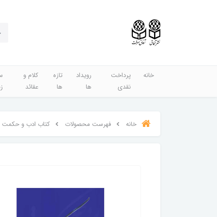
خانه
پرداخت
رویداد
تازه
کلام و
س
نقدی
ها
ها
عقائد
ز
خانه
فهرست محصولات
کتاب ادب و حکمت