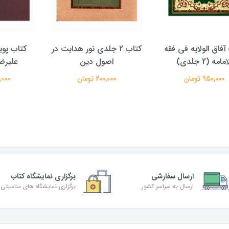
الولایه فی فقه
کتاب 2 جلدی نور هدایت در
کتاب پویش حق
دی)
اصول دین
علیرضا معتم
تومان
200,000 تومان
350,000 تومان
ارسال سفارشی
برگزاری نمایشگاه کتاب
ارسال به سراسر کشور
برگزاری نمایشگاه های مناسبتی