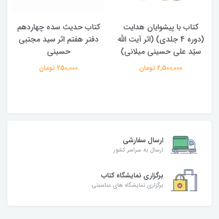
کتاب حدیث سده چهاردهم
کتاب آفاق الولایه فی فقه
له
دفتر هفتم اثر سید مجتبی
الامامه (2 جلدی)
)
حسینی
950,000 تومان
250,000 تومان
ارسال سفارشی
ارسال به سراسر کشور
برگزاری نمایشگاه کتاب
برگزاری نمایشگاه های مناسبتی