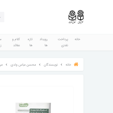
خانه
پرداخت
رویداد
تازه
کلام و
س
نقدی
ها
ها
عقائد
ز
خانه
نویسندگان
محسن عباس ولدی
من دیگر ما