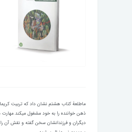
ماطلعۀ کتاب هشتم نشان داد که تربیت کریمان
ذهن خواننده را به خود مشغول میکند.مهارت ها
دیگران و فرزندانشان سخن گفته و نقش آن را د