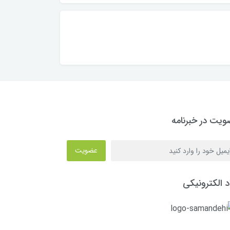
یت در خبرنامه
عضویت
د الکترونیکی