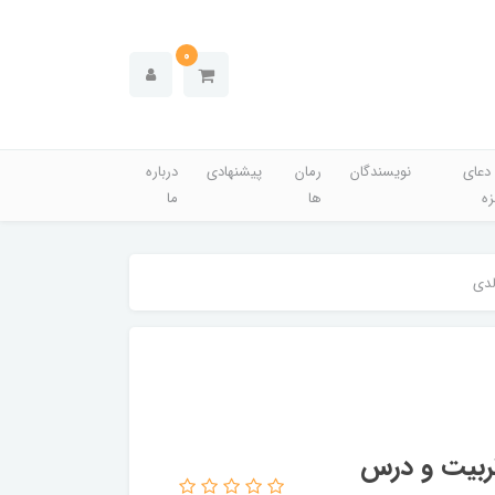
0
دعای
نویسندگان
رمان
پیشنهادی
درباره
زه
ها
ما
 آقای تربیت و درس