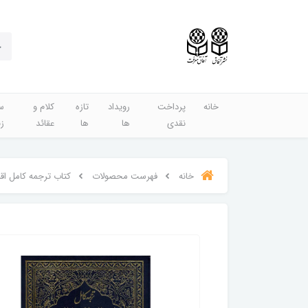
خانه
پرداخت
رویداد
تازه
کلام و
س
نقدی
ها
ها
عقائد
ز
خانه
فهرست محصولات
کتاب ترجمه کامل اقبال الاعمال سید ا