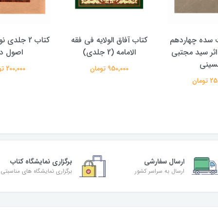
الولایه فی فقه
کتاب 2 جلدی نور هدایت در
کتاب پویش حق
دی)
اصول دین
علیرضا معتم
تومان
200,000 تومان
350,000 تومان
ارسال سفارشی
برگزاری نمایشگاه کتاب
ارسال به سراسر کشور
برگزاری نمایشگاه های مناسبتی