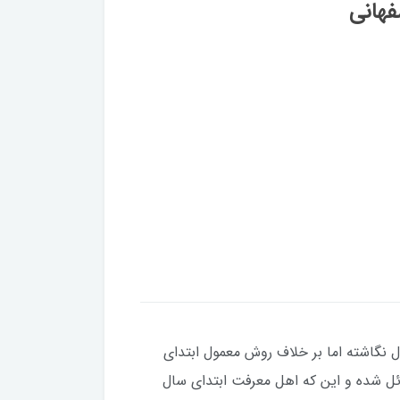
فهانی
ل نگاشته اما بر خلاف روش معمول ابتداي
ائل شده و اين كه اهل معرفت ابتداي سال