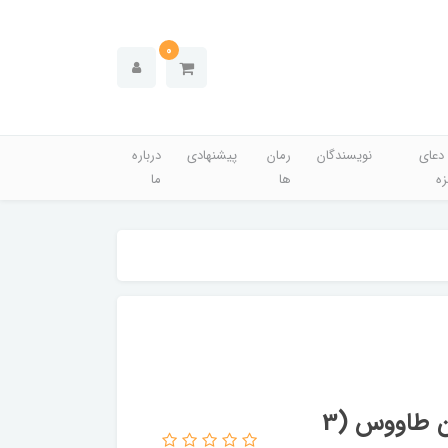
0
دعای
نویسندگان
رمان
پیشنهادی
درباره
زه
ها
ما
کتاب ترجمه کامل اقبال الاعمال سید ابن طاووس (3