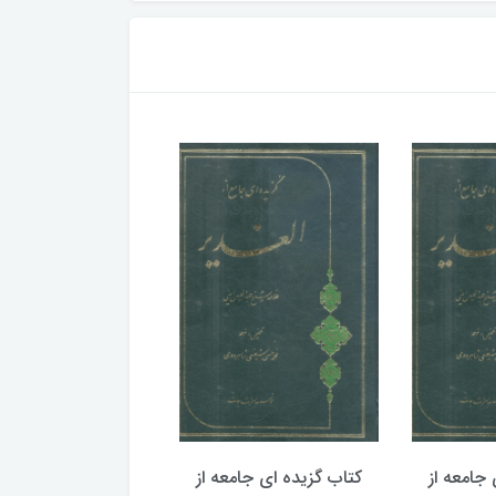
جامعه از
کتاب گزیده ای جامعه از
کتاب گزیده ای جامع