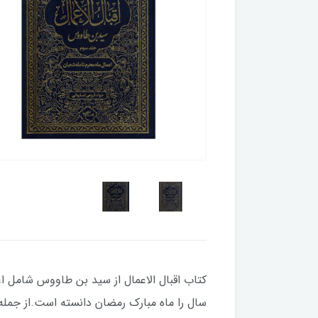
كتاب اقبال الاعمال از سيد بن طاووس شامل ا
سال را ماه مبارك رمضان دانسته است.از جمله