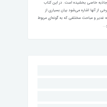
آن جاذبه خاصي بخشيده است. در اين كتاب
 از آنها اشاره مي‌شود بيان بسياري از
ه غدير و مباحث مختلفي كه به گونه‌اي مربوط
..