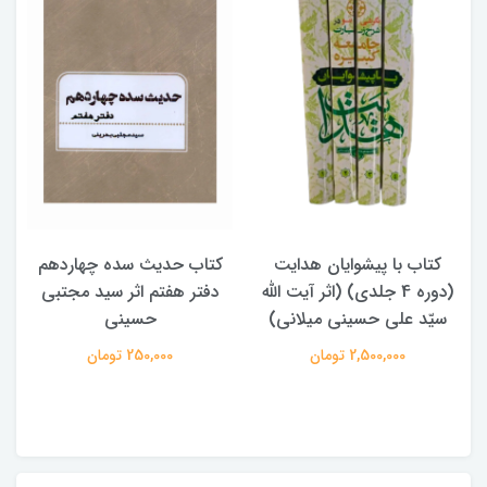
کتاب با پیشوایان هدایت
کتاب حدیث سده چهاردهم
(دوره 4 جلدی) (اثر آیت الله
دفتر هفتم اثر سید مجتبی
سیّد علی حسینی میلانی)
حسینی
2,500,000 تومان
250,000 تومان