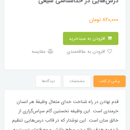
درس‌هایی در خداشناسی شیعی
820,000
تومان
افزودن به سبدخرید
افزودن به علاقه‌مندی
مقایسه
برشی از کتاب
مشخصات
دیدگاه‌ها
قدم نهادن در راه شناخت خدای متعال وظیفۀ هر انسان
خرمندی است. این وظیفه نخستین گام سپاس‌گزاری از
خالق منان است. این نوشتار که در قالب درس‌هایی تنظیم
شده به هدف بالا بردن سطح دانش و معرفتمان نسبت به