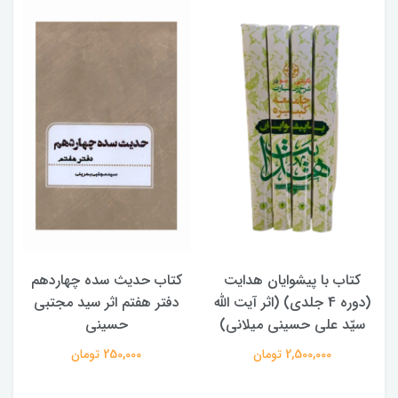
کتاب حدیث سده چهاردهم
کتاب آفاق الولایه فی فقه
ه
دفتر هفتم اثر سید مجتبی
الامامه (2 جلدی)
حسینی
950,000 تومان
250,000 تومان