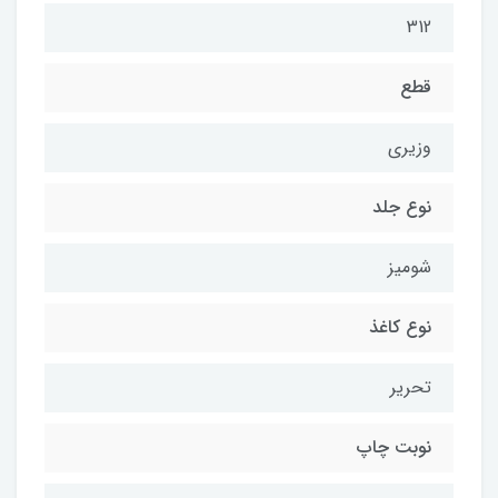
312
قطع
وزیری
نوع جلد
شومیز
نوع کاغذ
تحریر
نوبت چاپ