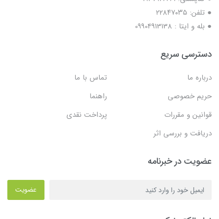
● تلفن: ٢٢٨۴٧۰۳۵
● بله و ایتا : 09904913138
دسترسی سریع
درباره ما
تماس با ما
حریم خصوصی
راهنما
قوانین و مقررات
پرداخت نقدی
دریافت و بررسی اثر
عضویت در خبرنامه
عضویت