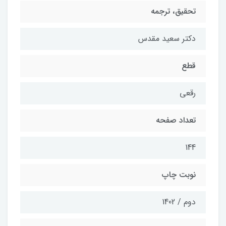
تحقیق، ترجمه
دکتر سعید مقدس
قطع
رقعی
تعداد صفحه
144
نوبت چاپ
دوم / 1402