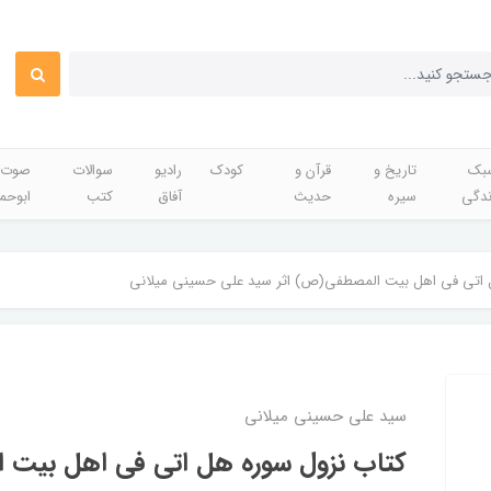
بک
تاریخ و
قرآن و
کودک
رادیو
سوالات
صوت 
ندگی
سیره
حدیث
آفاق
کتب
ابوحم
 اتی فی اهل بیت المصطفی(ص) اثر سید علی حسینی میلانی
سید علی حسینی میلانی
کتاب نزول سوره هل اتی فی اهل بیت 