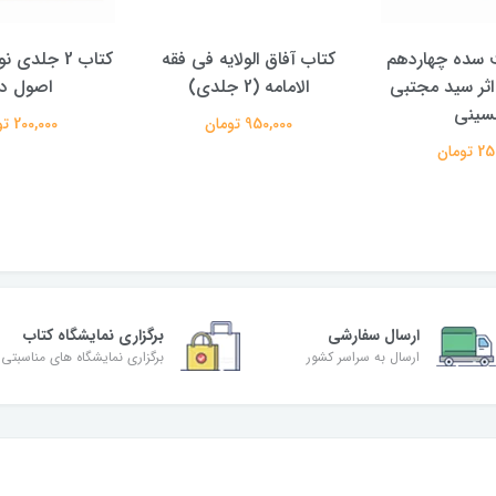
الولایه فی فقه
کتاب 2 جلدی نور هدایت در
کتاب پویش حق
دی)
اصول دین
علیرضا معتم
تومان
200,000 تومان
350,000 تومان
ارسال سفارشی
برگزاری نمایشگاه کتاب
ارسال به سراسر کشور
برگزاری نمایشگاه های مناسبتی