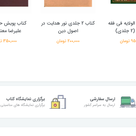
الولایه فی فقه
کتاب 2 جلدی نور هدایت در
کتاب پویش حق
دی)
اصول دین
علیرضا معتم
تومان
200,000 تومان
350,000 تومان
ارسال سفارشی
برگزاری نمایشگاه کتاب
ارسال به سراسر کشور
برگزاری نمایشگاه های مناسبتی