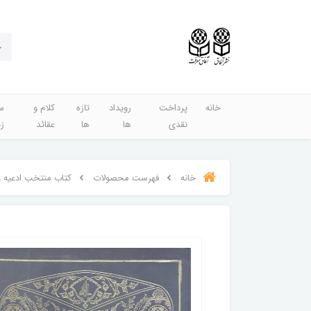
خانه
پرداخت
رویداد
تازه
کلام و
س
نقدی
ها
ها
عقائد
ز
خانه
فهرست محصولات
کتاب منتخب ادعیه و