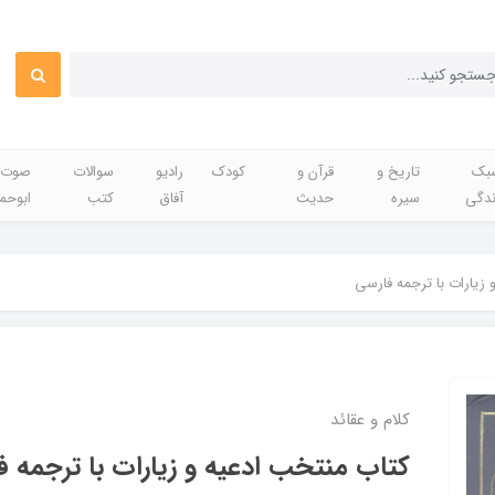
بک
تاریخ و
قرآن و
کودک
رادیو
سوالات
صوت 
ندگی
سیره
حدیث
آفاق
کتب
ابوحم
 زیارات با ترجمه فارسی
کلام و عقائد
کتاب منتخب ادعیه و زیارات با ترجمه ف