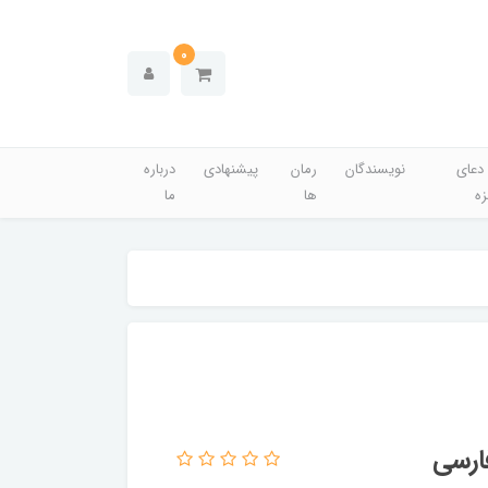
0
دعای
نویسندگان
رمان
پیشنهادی
درباره
زه
ها
ما
ارسی