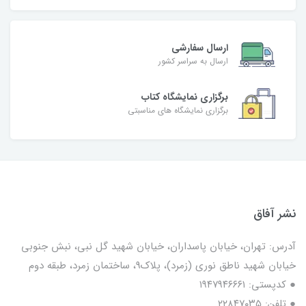
ارسال سفارشی
ارسال به سراسر کشور
برگزاری نمایشگاه کتاب
برگزاری نمایشگاه های مناسبتی
نشر آفاق
آدرس: تهران، خیابان پاسداران، خیابان شهید گل نبی، نبش جنوبی
خیابان شهید ناطق نوری (زمرد)، پلاک9، ساختمان زمرد، طبقه دوم
● کدپستی: ۱۹۴۷۹۴۶۶۶۱
● تلفن: ٢٢٨۴٧۰۳۵