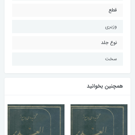
قطع
وزیری
نوع جلد
سخت
همچنین بخوانید