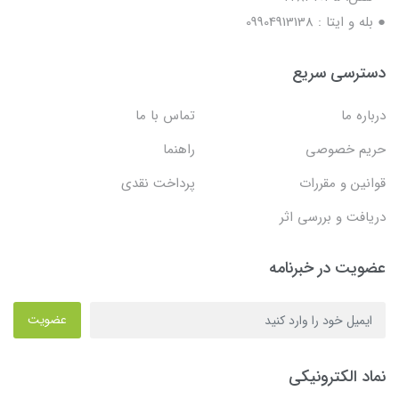
● بله و ایتا : 09904913138
دسترسی سریع
درباره ما
تماس با ما
حریم خصوصی
راهنما
قوانین و مقررات
پرداخت نقدی
دریافت و بررسی اثر
عضویت در خبرنامه
عضویت
نماد الکترونیکی