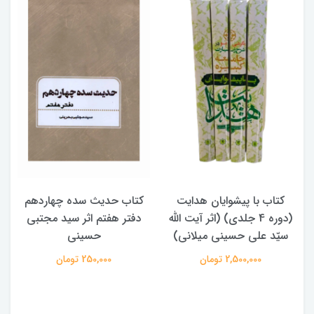
کتاب با پیشوایان هدایت
کتاب حدیث سده چهاردهم
(دوره 4 جلدی) (اثر آیت الله
دفتر هفتم اثر سید مجتبی
سیّد علی حسینی میلانی)
حسینی
2,500,000 تومان
250,000 تومان