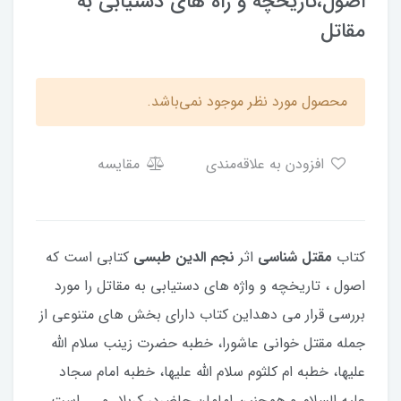
اصول،تاریخچه و راه های دستیابی به
مقاتل
محصول مورد نظر موجود نمی‌باشد.
افزودن به علاقه‌مندی
مقایسه
کتاب
مقتل شناسی
اثر
نجم الدین طبسی
کتابی است که
اصول ، تاریخچه و واژه های دستیابی به مقاتل را مورد
بررسی قرار می دهداین کتاب دارای بخش های متنوعی از
جمله مقتل خوانی عاشورا، خطبه حضرت زینب سلام الله
علیها، خطبه ام کلثوم سلام الله علیها،
خطبه
امام سجاد
علیه السلام و همچنین امامان حاضردر کربلا و ... است.