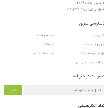
● تلفن: ٢٢٨۴٧۰۳۵
● بله و ایتا : 09904913138
دسترسی سریع
درباره ما
تماس با ما
حریم خصوصی
راهنما
قوانین و مقررات
پرداخت نقدی
دریافت و بررسی اثر
عضویت در خبرنامه
عضویت
نماد الکترونیکی