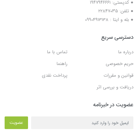
● کدپستی: ۱۹۴۷۹۴۶۶۶۱
● تلفن: ٢٢٨۴٧۰۳۵
● بله و ایتا : 09904913138
دسترسی سریع
درباره ما
تماس با ما
حریم خصوصی
راهنما
قوانین و مقررات
پرداخت نقدی
دریافت و بررسی اثر
عضویت در خبرنامه
عضویت