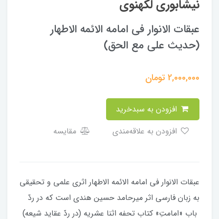
نیشابوری لکهنوی
عبقات الانوار فی امامه الائمه الاطهار
(حدیث علی مع الحق)
2,000,000
تومان
افزودن به سبدخرید
افزودن به علاقه‌مندی
مقایسه
عبقات الانوار فی امامه الائمه الاطهار اثری علمی و تحقیقی
به زبان فارسی اثر میرحامد حسین هندی است که در ردّ
باب «امامتِ» کتاب تحفه اثنا عشریه (در ردّ عقاید شیعه)