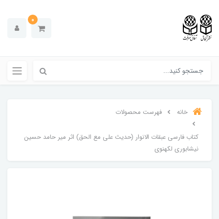
0
خانه
فهرست محصولات
کتاب فارسی عبقات الانوار (حدیث علی مع الحق) اثر میر حامد حسین
نیشابوری لکهنوی