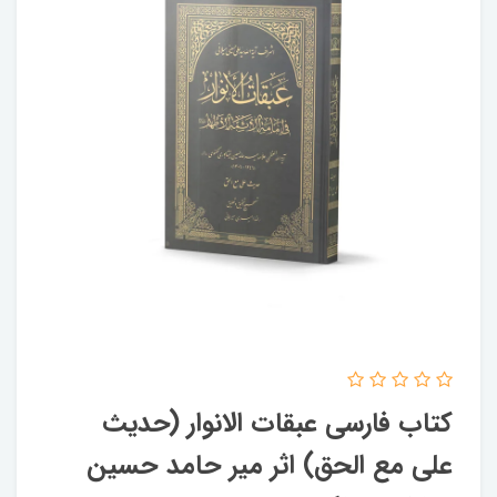
کتاب فارسی عبقات الانوار (حدیث
علی مع الحق) اثر میر حامد حسین