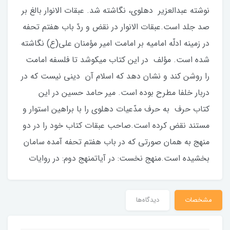
نوشته عبدالعزیر دهلوی، نگاشته شد. عبقات الانوار بالغ بر
صد جلد است.عبقات الانوار در نقض و ردّ باب هفتم تحفه
در زمینه ادلّه امامیه بر امامت امیر مؤمنان علی(ع) نگاشته
شده است. مؤلف در این کتاب میکوشد تا فلسفه امامت
را روشن کند و نشان دهد که اسلام آن دینی نیست که در
دربار خلفا مطرح بوده است. میر حامد حسین در این
کتاب حرف به حرف مدّعیات دهلوی را با براهین استوار و
مستند نقض کرده است.صاحب عبقات کتاب خود را در دو
منهج به همان صورتی که در باب هفتم تحفه آمده سامان
بخشیده است.منهج نخست: در آیاتمنهج دوم: در روایات
مشخصات
دیدگاه‌ها