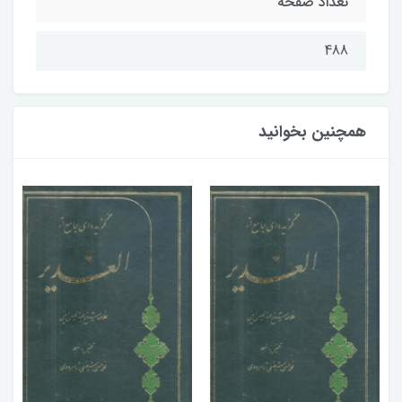
تعداد صفحه
488
همچنین بخوانید