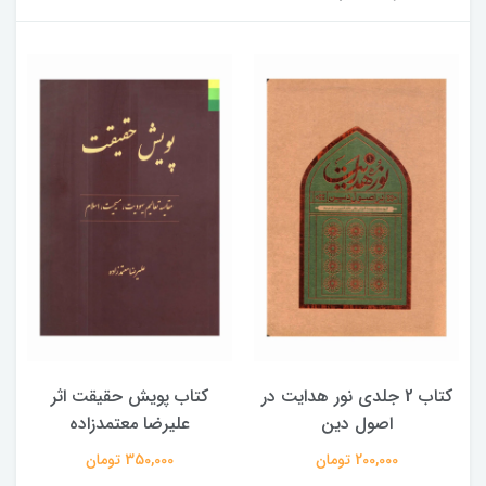
کتاب 2 جلدی نور هدایت در
کتاب پویش حقیقت اثر
اصول دین
علیرضا معتمدزاده
200,000 تومان
350,000 تومان