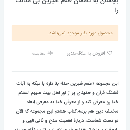
بچشان به کاممان طعم شیرین بی مثالت
را
محصول مورد نظر موجود نمی‌باشد.
افزودن به علاقه‌مندی
مقایسه
این مجموعه «طعم شیرین خدا» بنا داره با تیکه به آیات
قشنگ قرآن و حدیثای پر از نور اهل بیت علیهم السلام
خدا رو معرفی کنه و از معرفی خدا به معرفی ابعاد
مختلف دین هم برسه.کتاب هشتم این مجموعه که الآن
تو دست شماست، دربارۀ اهمیت مدح و ثانی الهی و
رابطۀ اون با شکر خدا حرف میزنه. این کتاب نگاه جدیدی