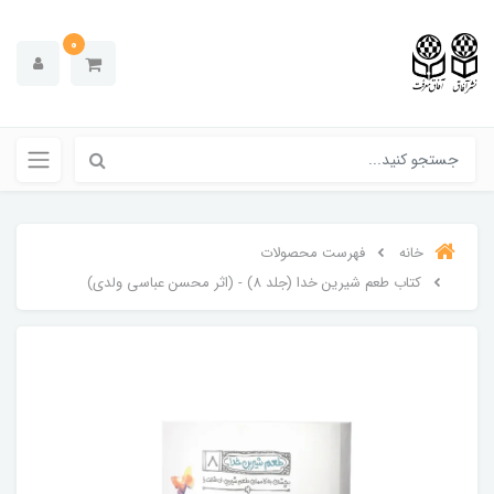
0
خانه
فهرست محصولات
کتاب طعم شیرین خدا (جلد 8) - (اثر محسن عباسی ولدی)