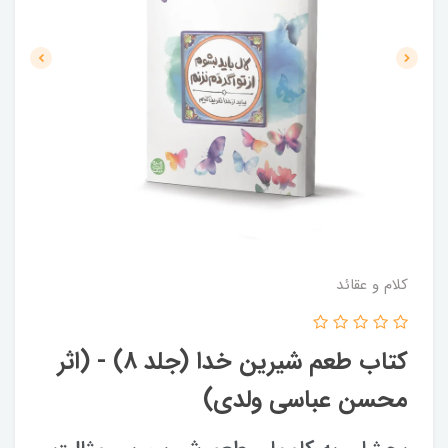
کلام و عقائد
کتاب طعم شیرین خدا (جلد 8) - (اثر
محسن عباسی ولدی)