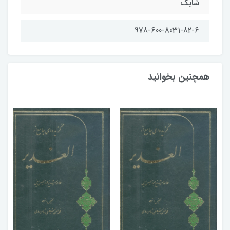
شابك
978-600-8031-82-6
همچنین بخوانید