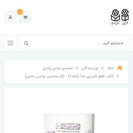
0
خانه
نویسندگان
محسن عباس ولدی
کتاب طعم شیرین خدا (جلد7) - (اثر محسن عباسی ولدی)