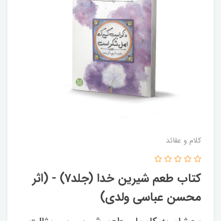
کلام و عقائد
کتاب طعم شیرین خدا (جلد7) - (اثر
محسن عباسی ولدی)