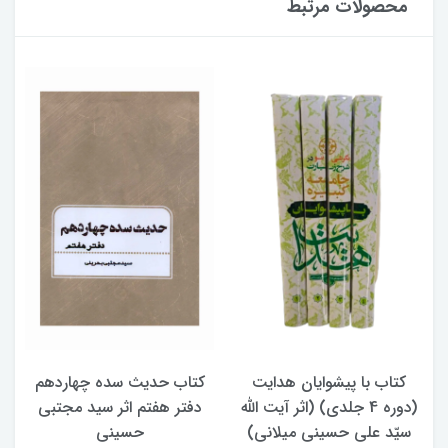
محصولات مرتبط
کتاب با پیشوایان هدایت
کتاب حدیث سده چهاردهم
(دوره 4 جلدی) (اثر آیت الله
دفتر هفتم اثر سید مجتبی
سیّد علی حسینی میلانی)
حسینی