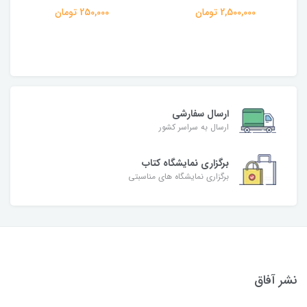
2,500,000 تومان
250,000 تومان
ارسال سفارشی
ارسال به سراسر کشور
برگزاری نمایشگاه کتاب
برگزاری نمایشگاه های مناسبتی
نشر آفاق