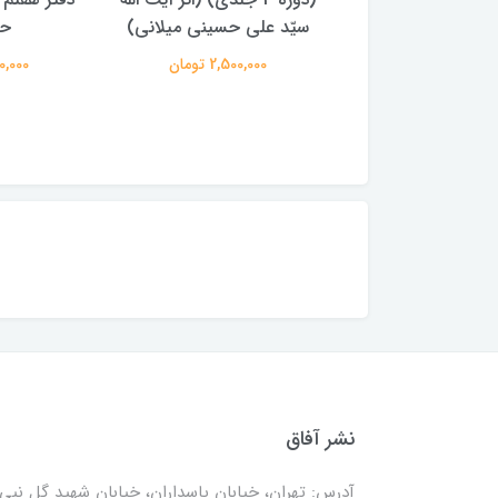
لی حسینی میلانی)
حسینی
950,000 
2,500,00 تومان
250,000 تومان
نشر آفاق
آدرس: تهران، خیابان پاسداران، خیابان شهید گل نبی،