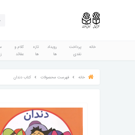
خانه
پرداخت
رویداد
تازه
کلام و
س
نقدی
ها
ها
عقائد
ز
خانه
فهرست محصولات
کتاب دندان