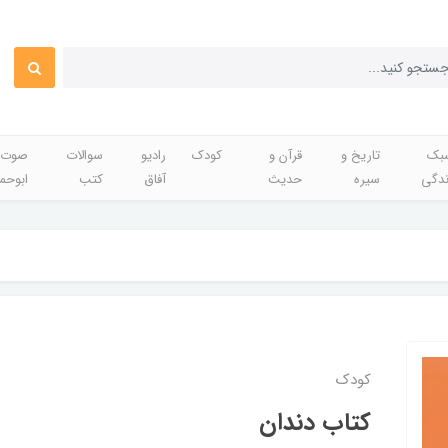
بک
تاریخ و
قرآن و
کودک
رادیو
سوالات
صوت 
ندگی
سیره
حدیث
آفاق
کتب
ابوحم
کودک
کتاب دندان