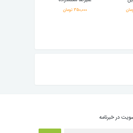
55,000 تومان
150,000 تومان
یت در خبرنامه