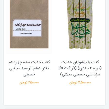
کتاب با پیشوایان هدایت
کتاب حدیث سده چهاردهم
(دوره 4 جلدی) (اثر آیت الله
دفتر هفتم اثر سید مجتبی
سیّد علی حسینی میلانی)
حسینی
2,500,000 تومان
250,000 تومان