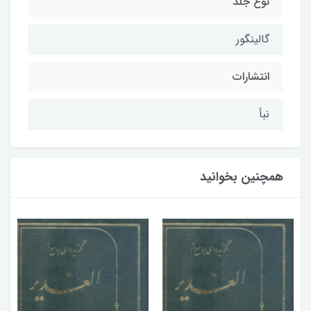
نوع جلد
گالینگور
انتشارات
نبأ
همچنین بخوانید