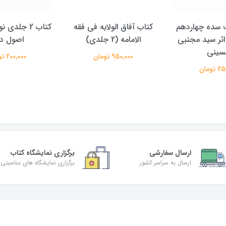
الولایه فی فقه
کتاب 2 جلدی نور هدایت در
کتاب پویش حق
دی)
اصول دین
علیرضا معتم
تومان
200,000 تومان
350,000 تومان
ارسال سفارشی
برگزاری نمایشگاه کتاب
ارسال به سراسر کشور
برگزاری نمایشگاه های مناسبتی