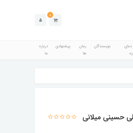
0
دعای
نویسندگان
رمان
پیشنهادی
درباره
زه
ها
ما
لی حسینی میلانی