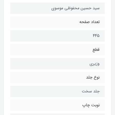
سید حسین محفوظی موسوی
تعداد صفحه
445
قطع
وزیری
نوع جلد
جلد سخت
نوبت چاپ