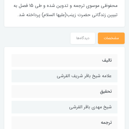
محفوظی موسوی ترجمه و تدوین شده و طی 15 فصل به
تبیین زندگانی حضرت زینب(علیها السلام) پرداخته شد.
مشخصات
دیدگاه‌ها
تالیف
علامه شیخ باقر شریف القرشی
تحقیق
شیخ مهدی باقر القرشی
ترجمه