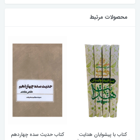
محصولات مرتبط
ب با پیشوایان هدایت
کتاب حدیث سده چهاردهم
کتاب آفا