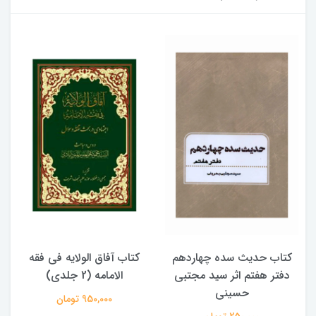
کتاب حدیث سده چهاردهم
کتاب آفاق الولایه فی فقه
دفتر هفتم اثر سید مجتبی
الامامه (2 جلدی)
حسینی
950,000 تومان