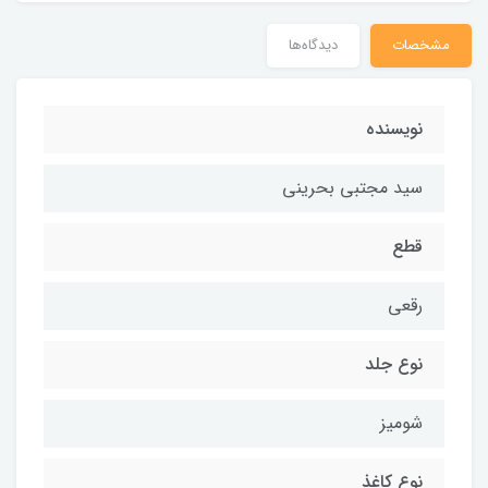
مشخصات
دیدگاه‌ها
نویسنده
سید مجتبی بحرینی
قطع
رقعی
نوع جلد
شومیز
نوع کاغذ