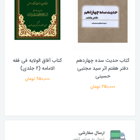
کتاب حدیث سده چهاردهم
کتاب آفاق الولایه فی فقه
دفتر هفتم اثر سید مجتبی
الامامه (2 جلدی)
حسینی
950,000 تومان
250,000 تومان
ارسال سفارشی
ارسال به سراسر کشور