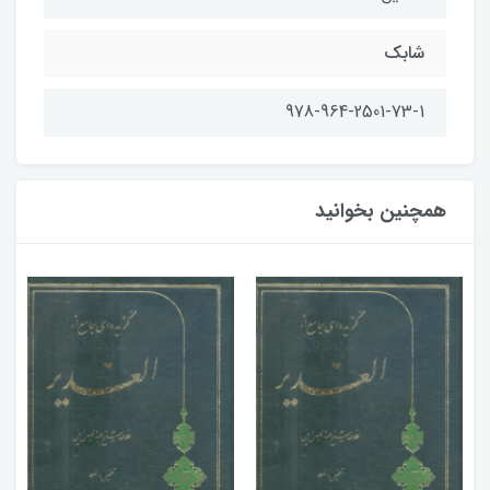
شابك
978-964-2501-73-1
همچنین بخوانید