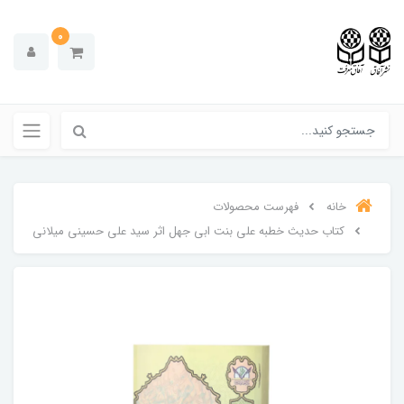
0
خانه
فهرست محصولات
کتاب حدیث خطبه علی بنت ابی جهل اثر سید علی حسینی میلانی