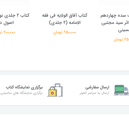
الولایه فی فقه
کتاب 2 جلدی نور هدایت در
کتاب پویش حق
دی)
اصول دین
علیرضا معتم
تومان
200,000 تومان
350,000 تومان
ارسال سفارشی
برگزاری نمایشگاه کتاب
ارسال به سراسر کشور
برگزاری نمایشگاه های مناسبتی