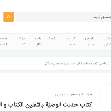
بک
تاریخ و
قرآن و
کودک
رادیو
سوالات
صوت 
ندگی
سیره
حدیث
آفاق
کتب
ابوحم
الثقلین الکتاب و السنة اثر سید علی حسینی میلانی
سید علی حسینی میلانی
کتاب حدیث الوصیّة بالثقلین الکتاب و ا