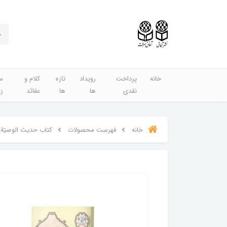
خانه
پرداخت
رویداد
تازه
کلام و
س
نقدی
ها
ها
عقائد
ز
خانه
فهرست محصولات
کتاب حدیث الوصیّة ب