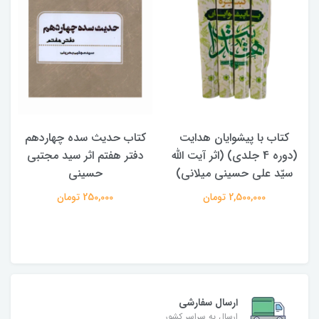
کتاب با پیشوایان هدایت
کتاب حدیث سده چهاردهم
(دوره 4 جلدی) (اثر آیت الله
دفتر هفتم اثر سید مجتبی
سیّد علی حسینی میلانی)
حسینی
2,500,000 تومان
250,000 تومان
ارسال سفارشی
ارسال به سراسر کشور