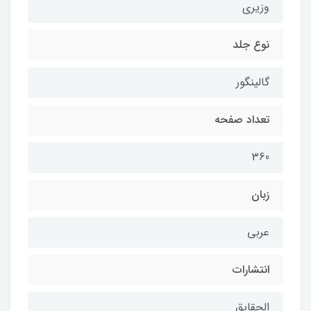
وزیری
نوع جلد
گالینگور
تعداد صفحه
360
زبان
عربی
انتشارات
الحقایق