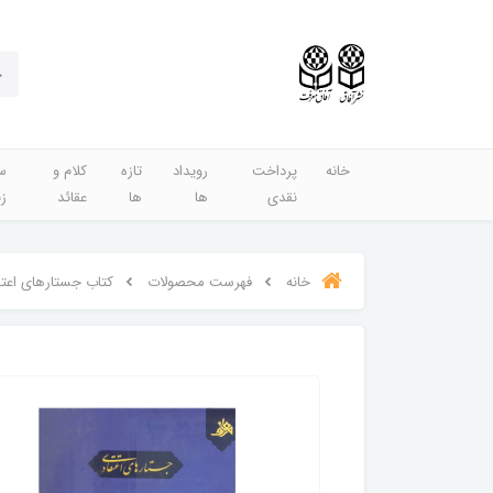
خانه
پرداخت
رویداد
تازه
کلام و
س
نقدی
ها
ها
عقائد
ز
خانه
فهرست محصولات
کتاب جستارهای اعت