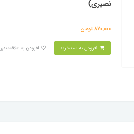
نصیری)
870,000
تومان
افزودن به سبدخرید
افزودن به علاقه‌مندی