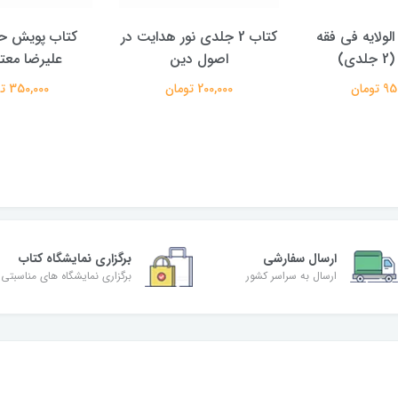
الولایه فی فقه
کتاب 2 جلدی نور هدایت در
کتاب پویش حق
دی)
اصول دین
علیرضا معتم
تومان
200,000 تومان
350,000 تومان
ارسال سفارشی
برگزاری نمایشگاه کتاب
ارسال به سراسر کشور
برگزاری نمایشگاه های مناسبتی