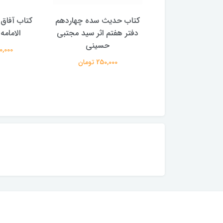
با پیشوایان هدایت
کتاب حدیث سده چهاردهم
کتاب آفاق 
(دوره 4 جلدی) (اثر آیت الله
دفتر هفتم اثر سید مجتبی
الامامه (2 جل
لی حسینی میلانی)
حسینی
950,000 
2,500,00 تومان
250,000 تومان