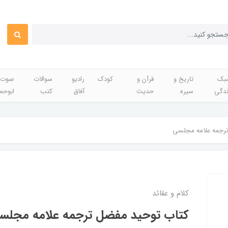
بک
تاریخ و
قرآن و
کودک
رادیو
سوالات
صوت 
ندگی
سیره
حدیث
آفاق
کتب
ابوحم
رجمه علامه مجلسی
کلام و عقائد
کتاب توحید مفضل ترجمه علامه مجلس