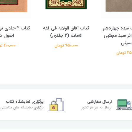
الولایه فی فقه
کتاب 2 جلدی نور هدایت در
کتاب پویش حق
دی)
اصول دین
علیرضا معتم
تومان
200,000 تومان
350,000 تومان
ارسال سفارشی
برگزاری نمایشگاه کتاب
ارسال به سراسر کشور
برگزاری نمایشگاه های مناسبتی