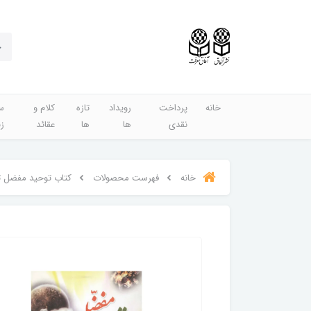
خانه
پرداخت
رویداد
تازه
کلام و
س
نقدی
ها
ها
عقائد
ز
خانه
فهرست محصولات
کتاب توحید مفضل ت