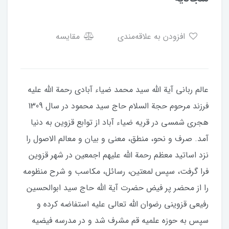
افزودن به علاقه‌مندی
مقایسه
عالم ربانی آیة الله سید محمد ضیاء آبادی رحمة الله علیه
فرزند مرحوم حجة السلام حاج سید محمود در سال 1309
هجری شمسی در قریه ضیاء آباد از توابع قزوین به دنیا
آمد. صرف و نحو، منطق، معنی و بیان و معالم الاصول را
نزد اساتید معظم رحمة الله علیهم اجمعین در شهر قزوین
فرا گرفت، سپس لمعتین، رسائل، مکاسب و شرح منظومه
را از محضر پر فیض حضرت آیة الله حاج سید ابوالحسین
رفیعی قزوینی رضوان الله تعالی علیه استفاضه کرده و
سپس به حوزه علمیه قم مشرف شد و در مدرسه فیضیه