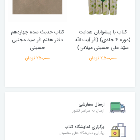
کتاب با پیشوایان هدایت
کتاب حدیث سده چهاردهم
(دوره 4 جلدی) (اثر آیت الله
دفتر هفتم اثر سید مجتبی
سیّد علی حسینی میلانی)
حسینی
2,500,000 تومان
250,000 تومان
ارسال سفارشی
ارسال به سراسر کشور
برگزاری نمایشگاه کتاب
برگزاری نمایشگاه های مناسبتی