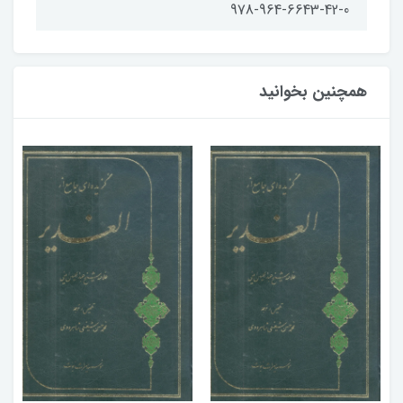
978-964-6643-42-0
همچنین بخوانید