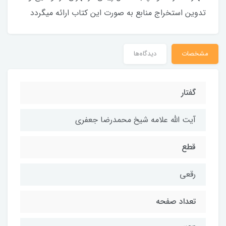
تدوین استخراج منابع به صورت این کتاب ارائه میگردد
مشخصات
دیدگاه‌ها
گفتار
آیت الله علامه شیخ محمدرضا جعفری
قطع
رقعی
تعداد صفحه