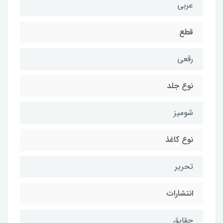
عربی
قطع
رقعی
نوع جلد
شومیز
نوع کاغذ
تحریر
انتشارات
حقایق