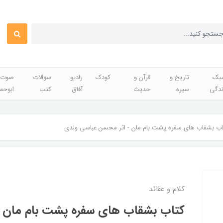
بک
تاریخ و
قرآن و
کودک
رادیو
سوالات
صوت 
ندگی
سیره
حدیث
آفاق
کتب
ابوحم
اب بشقاب های سفره پشت بام مان - اثر محسن عباسی ولدی
کلام و عقائد
کتاب بشقاب های سفره پشت بام مان 