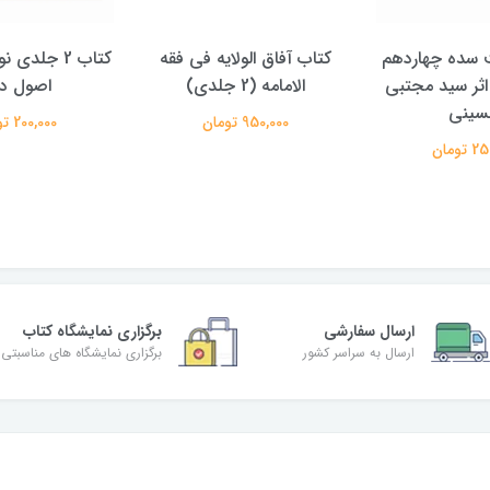
الولایه فی فقه
کتاب 2 جلدی نور هدایت در
کتاب پویش حق
دی)
اصول دین
علیرضا معتم
تومان
200,000 تومان
350,000 تومان
ارسال سفارشی
برگزاری نمایشگاه کتاب
ارسال به سراسر کشور
برگزاری نمایشگاه های مناسبتی